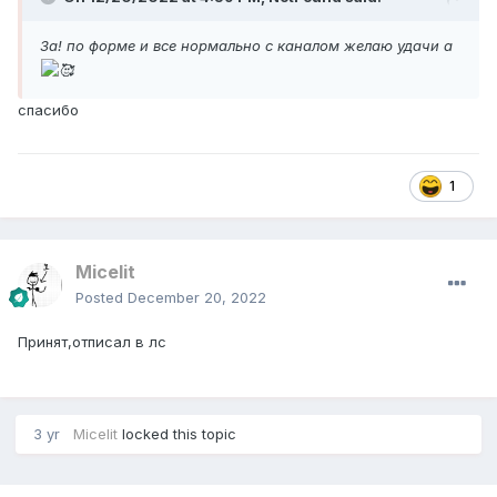
За! по форме и все нормально с каналом желаю удачи а
спасибо
1
Micelit
Posted
December 20, 2022
Принят,отписал в лс
3 yr
Micelit
locked this topic