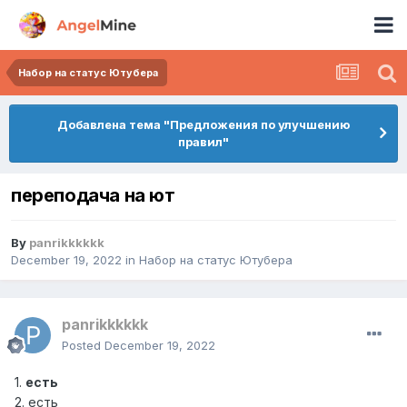
Набор на статус Ютубера
Добавлена тема "Предложения по улучшению
правил"
переподача на ют
By
panrikkkkkk
December 19, 2022
in
Набор на статус Ютубера
panrikkkkkk
Posted
December 19, 2022
1.
есть
2. есть