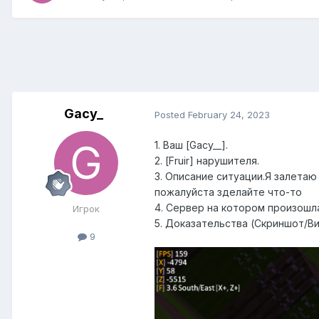
Gacy_
Posted
February 24, 2023
1. Ваш [Gacy__].
2. [Fruir] нарушителя.
3. Описание ситуации.Я залетаю
пожалуйста зделайте что-то
4. Сервер на котором произошла 
Игрок
5. Доказательства (Скриншот/Ви
9