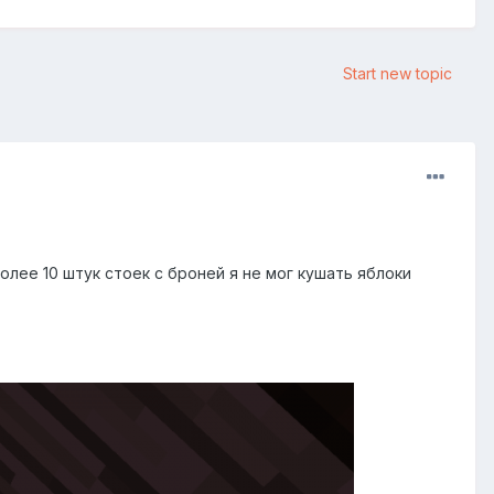
Start new topic
олее 10 штук стоек с броней я не мог кушать яблоки