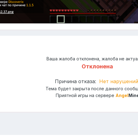
Ваша жалоба отклонена, жалоба не актуа
Отклонена
Причина отказа:
Нет нарушени
Тема будет закрыта после данного сооб
Приятной игры на сервере
Angel
Min