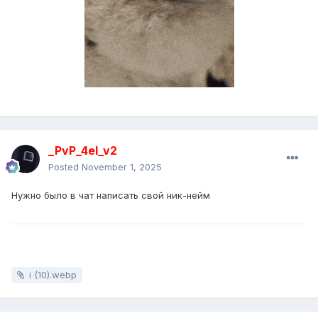
_PvP_4el_v2
Posted
November 1, 2025
Нужно было в чат написать свой ник-нейм
i (10).webp