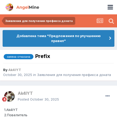
Заявления для получения префикса доната
Добавлена тема "Предложения по улучшению
правил"
Prefix
заявка отказана
By
Ak4lYT
October 30, 2025
in
Заявления для получения префикса доната
Ak4lYT
Posted
October 30, 2025
1.Ak4lYT
2.Повелитель