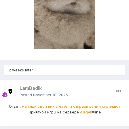
2 weeks later...
LamBadIk
Posted
November 18, 2025
Ответ:
Напиши свой ник в чате, и отправь целый скриншот
Приятной игры на сервере
Angel
Mine