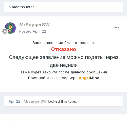
5 months later...
MrSaygerSW
Posted
April 22
Ваше заявление было отклонено.
Отказано
Следующее заявление можно подать через
две недели
Тема будет закрыта после данного сообщения
Приятной игры на сервере
Angel
Mine
Apr 22
MrSaygerSW
locked this topic