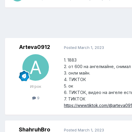
Arteva0912
Posted
March 1, 2023
1. 1883
2. от 600 на ангелмайне, снима
3. онли майн.
4. ТИКТОК
5. ок
Игрок
6. ТИКТОК, видео на ангеле ест
9
7. ТИКТОК
https://www.tiktok.com/@arteva0
ShahruhBro
Posted
March 1, 2023