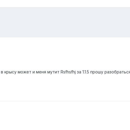
 в крысу может и меня мутит Rsfhsfhj за 1.1.5 прошу разобратьс