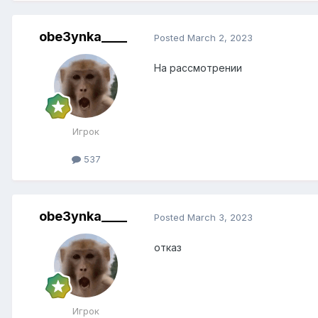
obe3ynka____
Posted
March 2, 2023
На рассмотрении
Игрок
537
obe3ynka____
Posted
March 3, 2023
отказ
Игрок