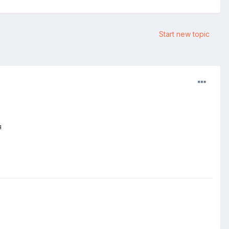
Start new topic
я