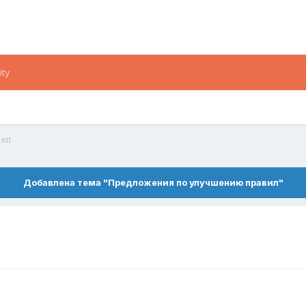
ity
 кп
Добавлена тема "Предложения по улучшению правил"