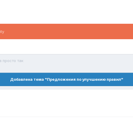
ity
а просто так
Добавлена тема "Предложения по улучшению правил"