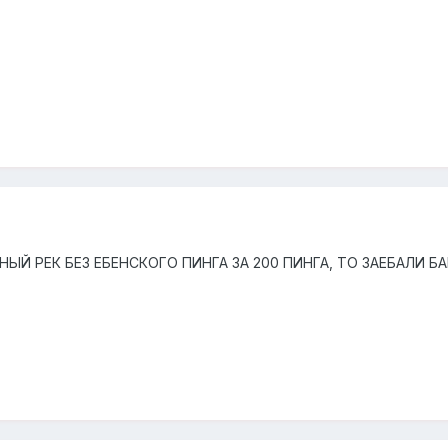
Й РЕК БЕЗ ЕБЕНСКОГО ПИНГА ЗА 200 ПИНГА, ТО ЗАЕБАЛИ Б