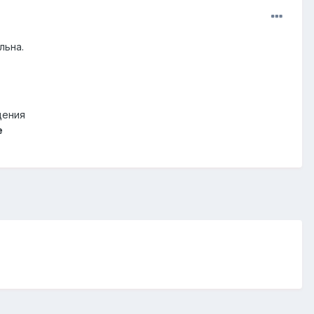
льна.
щения
e