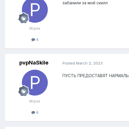
забанили за мой скилл
Игрок
6
pvpNaSkile
Posted
March 2, 2023
ПУСТЬ ПРЕДОСТАВЯТ НАРМАЛЬНЫ
Игрок
6