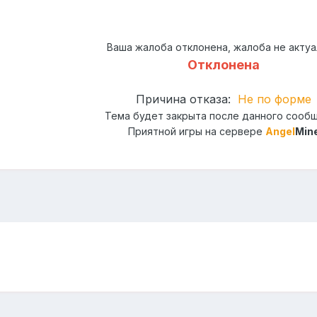
Ваша жалоба отклонена, жалоба не актуа
Отклонена
Причина отказа:
Не по форме
Тема будет закрыта после данного сооб
Приятной игры на сервере
Angel
Min