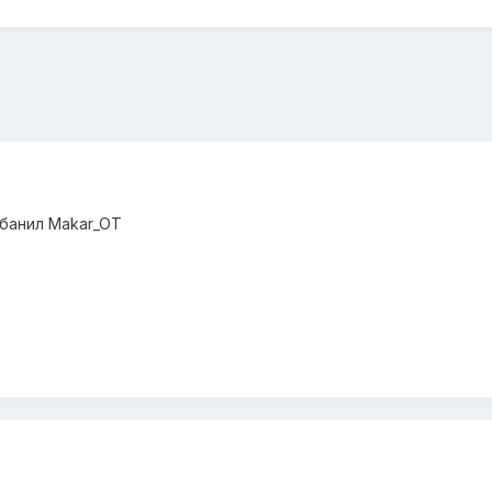
банил Makar_OT