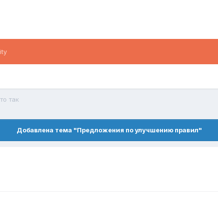
ity
то так
Добавлена тема "Предложения по улучшению правил"