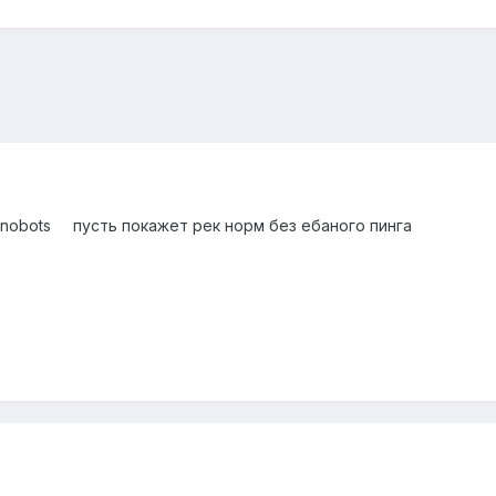
lenobots пусть покажет рек норм без ебаного пинга