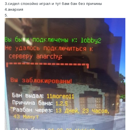
3.сидел спокойно играл и тут бам бан без причины
4.анархия
5.