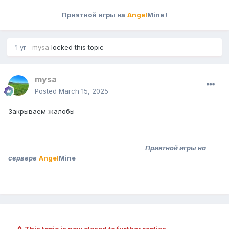
Приятной игры на
Angel
Mine !
1 yr
mysa
locked this topic
mysa
Posted
March 15, 2025
Закрываем жалобы
Приятной игры на
сервере
Angel
Mine