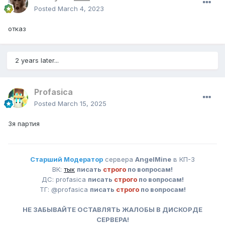
Posted
March 4, 2023
отказ
2 years later...
Profasica
Posted
March 15, 2025
3я партия
Старший Модератор
сервера
AngelMine
в КП-3
ВК:
тык
писать
строго
по вопросам!
ДС: profasica
писать
строго
по вопросам!
ТГ: @profasica
писать
строго
по вопросам!
НЕ ЗАБЫВАЙТЕ ОСТАВЛЯТЬ ЖАЛОБЫ В ДИСКОРДЕ
СЕРВЕРА!