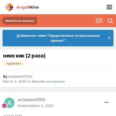
Жалоба на игроков
Добавлена тема "Предложения по улучшению
правил"
некк кик (2 раза)
одобрено
By
artemon11100
March 5, 2023
in
Жалоба на игроков
artemon11100
Posted
March 5, 2023