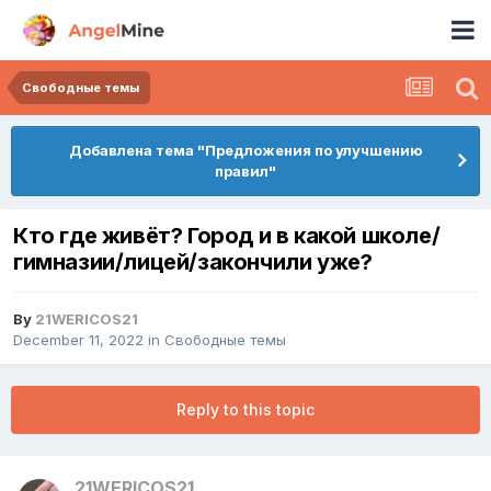
Свободные темы
Добавлена тема "Предложения по улучшению
правил"
Кто где живёт? Город и в какой школе/
гимназии/лицей/закончили уже?
By
21WERICOS21
December 11, 2022
in
Свободные темы
Reply to this topic
21WERICOS21