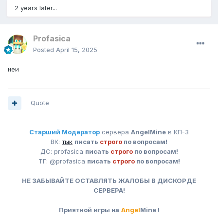
2 years later...
Profasica
Posted
April 15, 2025
неи
Quote
Старший Модератор
сервера
AngelMine
в КП-3
ВК:
тык
писать
строго
по вопросам!
ДС: profasica
писать
строго
по вопросам!
ТГ: @profasica
писать
строго
по вопросам!
НЕ ЗАБЫВАЙТЕ ОСТАВЛЯТЬ ЖАЛОБЫ В ДИСКОРДЕ
СЕРВЕРА!
Приятной игры на
Angel
Mine !