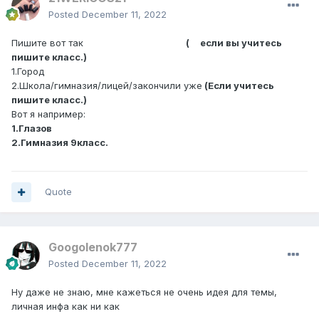
Posted
December 11, 2022
Пишите вот так
( если вы учитесь
пишите класс.)
1.Город
2.Школа/гимназия/лицей/закончили уже
(Если учитесь
пишите класс.)
Вот я например:
1.Глазов
2.Гимназия 9класс.
Quote
Googolenok777
Posted
December 11, 2022
Ну даже не знаю, мне кажеться не очень идея для темы,
личная инфа как ни как