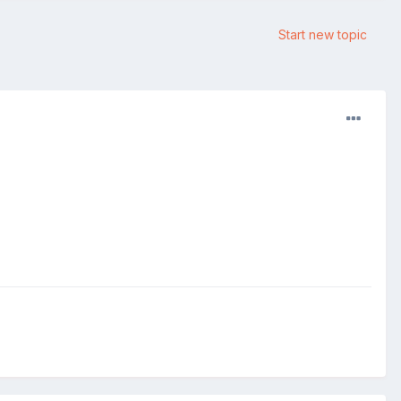
Start new topic