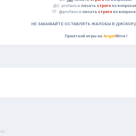
ДС: profasica
писать
строго
по вопроса
ТГ: @profasica
писать
строго
по вопроса
НЕ ЗАБЫВАЙТЕ ОСТАВЛЯТЬ ЖАЛОБЫ В ДИСКОРД
Приятной игры на
Angel
Mine !
 кп