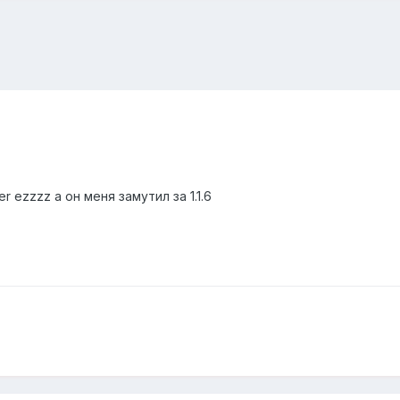
er ezzzz а он меня замутил за 1.1.6