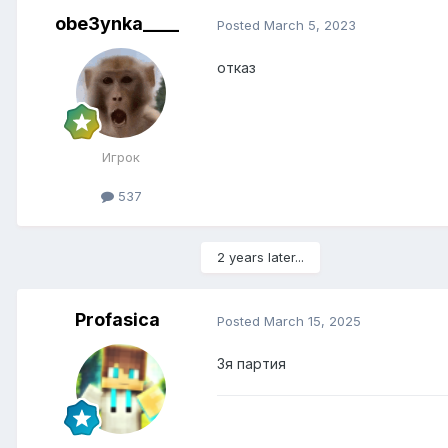
obe3ynka____
Posted
March 5, 2023
отказ
Игрок
537
2 years later...
Profasica
Posted
March 15, 2025
3я партия