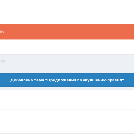
ity
 кп
Добавлена тема "Предложения по улучшению правил"