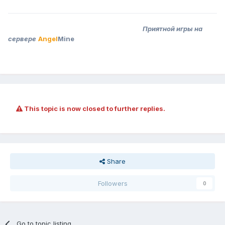
Приятной игры на
сервере
Angel
Mine
This topic is now closed to further replies.
Share
Followers
0
Go to topic listing