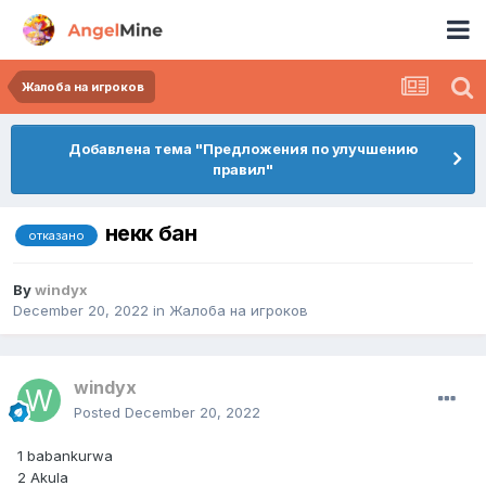
Жалоба на игроков
Добавлена тема "Предложения по улучшению
правил"
некк бан
отказано
By
windyx
December 20, 2022
in
Жалоба на игроков
windyx
Posted
December 20, 2022
1 babankurwa
2 Akula