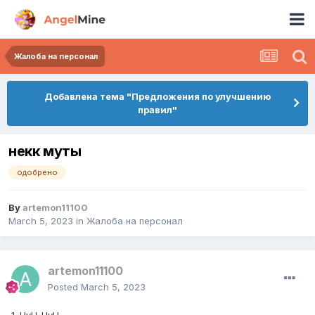
Жалоба на персонал
Добавлена тема "Предложения по улучшению
правил"
некк муты
одобрено
By
artemon11100
March 5, 2023
in
Жалоба на персонал
artemon11100
Posted
March 5, 2023