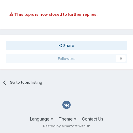
This topic is now closed to further replies.
Share
Followers
0
Go to topic listing
Language
Theme
Contact Us
Pasted by almazoff with ❤