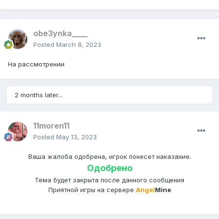
obe3ynka____
Posted
March 8, 2023
На рассмотрении
2 months later...
11moren11
Posted
May 13, 2023
Ваша жалоба одобрена, игрок понесет наказание.
Одобрено
Тема будет закрыта после данного сообщения
Приятной игры на сервере
Angel
Mine