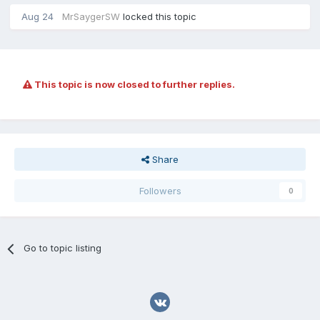
Aug 24
MrSaygerSW
locked this topic
This topic is now closed to further replies.
Share
Followers
0
Go to topic listing