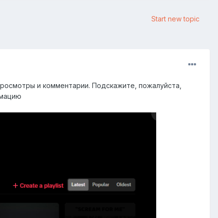
Start new topic
 просмотры и комментарии. Подскажите, пожалуйста,
рмацию