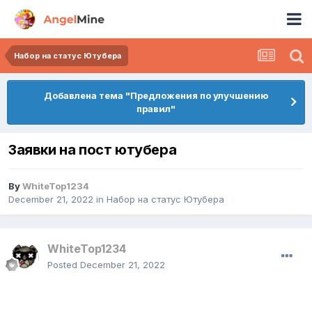
Набор на статус Ютубера
Добавлена тема "Предложения по улучшению
правил"
Заявки на пост ютубера
By
WhiteTop1234
December 21, 2022
in
Набор на статус Ютубера
WhiteTop1234
Posted
December 21, 2022