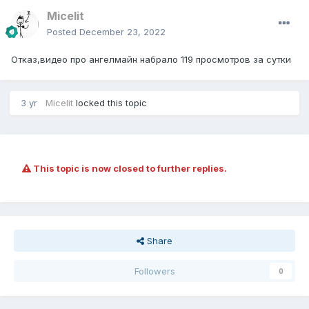
Micelit
Posted
December 23, 2022
Отказ,видео про ангелмайн набрало 119 просмотров за сутки
3 yr
Micelit
locked this topic
This topic is now closed to further replies.
Share
Followers
0