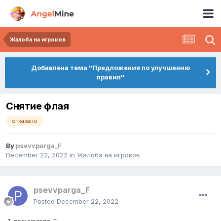
Жалоба на игроков
Добавлена тема "Предложения по улучшению
правил"
Снятие флая
отказано
By
psevvparga_F
December 22, 2022
in
Жалоба на игроков
psevvparga_F
Posted
December 22, 2022