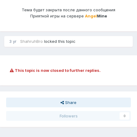
Тема будет закрыта после данного сообщения
Приятной игры на сервере
Angel
Mine
3 yr
ShahruhBro
locked this topic
This topic is now closed to further replies.
Share
Followers
0