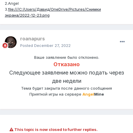
2.Angel
3.
file:///C:/Users/Давид/OneDrive/Pictures/Снимки
экрана/2022-12-23.png
roanapurs
Posted
December 27, 2022
Ваше заявление было отклонено.
Отказано
Следующее заявление можно подать через
две недели
Тема будет закрыта после данного сообщения
Приятной игры на сервере
Angel
Mine
This topic is now closed to further replies.