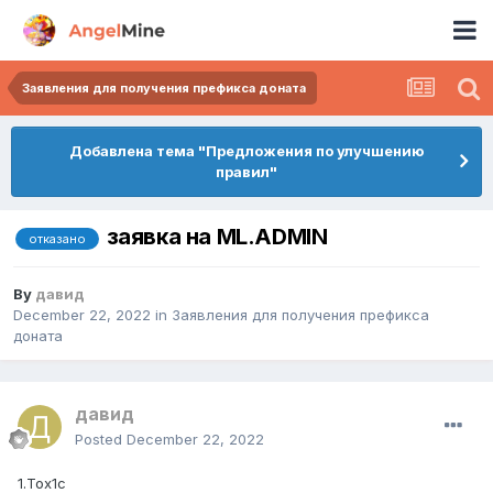
Заявления для получения префикса доната
Добавлена тема "Предложения по улучшению
правил"
заявка на ML.ADMIN
отказано
By
давид
December 22, 2022
in
Заявления для получения префикса
доната
давид
Posted
December 22, 2022
1.Tox1c