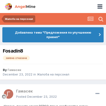
Жалоба на персонал
Добавлена тема "Предложения по улучшению
правил"
Fosadin8
заявка отказана
By
Гамасек
December 23, 2022
in
Жалоба на персонал
Гамасек
Posted
December 23, 2022