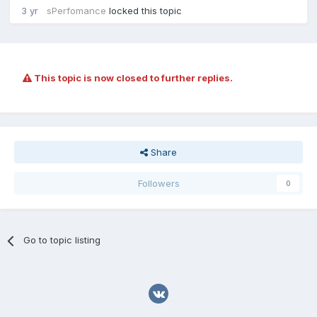
3 yr
sPerfomance
locked this topic
This topic is now closed to further replies.
Share
Followers
0
Go to topic listing