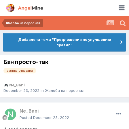
Жалоба на персонал
Добавлена тема "Предложения по улучшению
правил"
Бан просто-так
заявка отказана
By
Ne_Bani
December 23, 2022
in
Жалоба на персонал
Ne_Bani
Posted
December 23, 2022