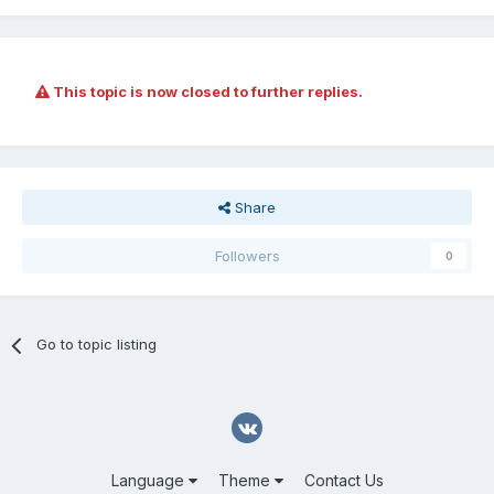
This topic is now closed to further replies.
Share
Followers
0
Go to topic listing
Language
Theme
Contact Us