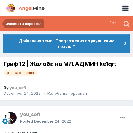
Жалоба на персонал
Добавлена тема "Предложения по улучшению
правил"
Гриф 12 | Жалоба на МЛ.АДМИН ke1qrt
заявка отказана
By
you_soft
December 24, 2022
in
Жалоба на персонал
you_soft
Posted
December 24, 2022