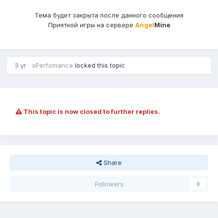
Тема будет закрыта после данного сообщения
Приятной игры на сервере
Angel
Mine
3 yr
sPerfomance
locked this topic
This topic is now closed to further replies.
Share
Followers
0