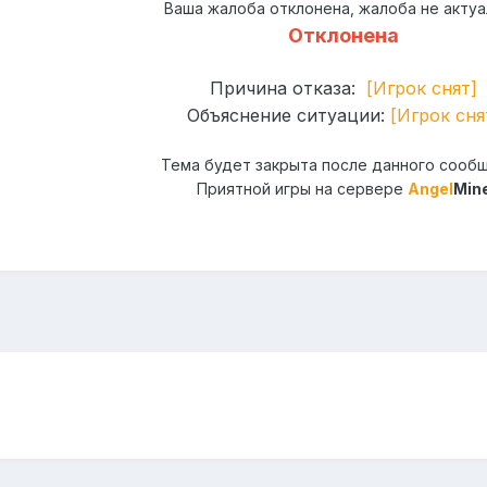
Ваша жалоба отклонена, жалоба не актуа
Отклонена
Причина отказа:
[Игрок снят]
Объяснение ситуации:
[
Игрок сня
Тема будет закрыта после данного сооб
Приятной игры на сервере
Angel
Min