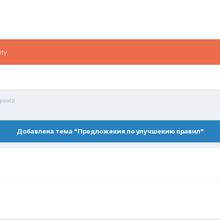
ity
ника
Добавлена тема "Предложения по улучшению правил"