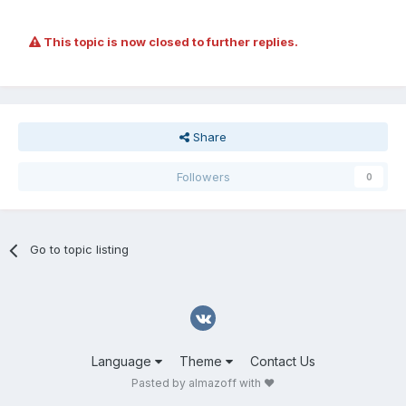
This topic is now closed to further replies.
Share
Followers
0
Go to topic listing
Language
Theme
Contact Us
Pasted by almazoff with ❤