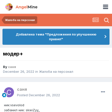
Жалоба на персонал
Добавлена тема "Предложения по улучшению
правил"
модер+
By
саня
December 26, 2022
in
Жалоба на персонал
саня
Posted
December 26, 2022
ник:vsevolod
забанил ник: skwiZyy_