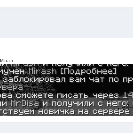
Mirosh