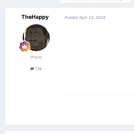
TheHappy
Posted
April 22, 2023
Игрок
1.9k