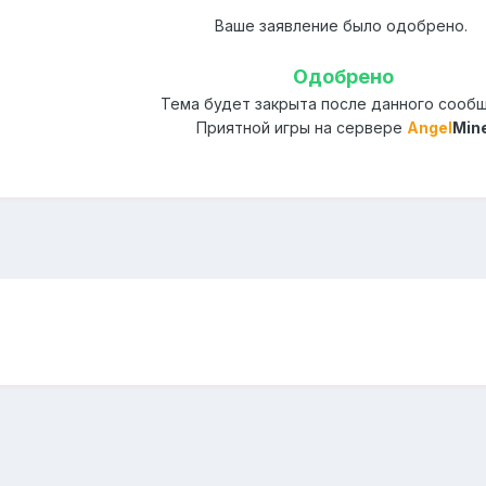
Ваше заявление было одобрено.
Одобрено
Тема будет закрыта после данного сооб
Приятной игры на сервере
Angel
Min