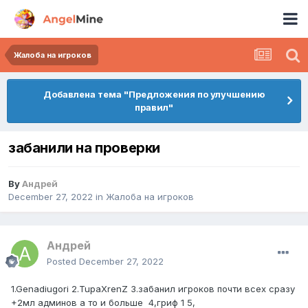
Жалоба на игроков
Добавлена тема "Предложения по улучшению
правил"
забанили на проверки
By
Андрей
December 27, 2022
in
Жалоба на игроков
Андрей
Posted
December 27, 2022
1.Genadiugori 2.TupaXrenZ 3.забанил игроков почти всех сразу
+2мл админов а то и больше 4,гриф 1 5,