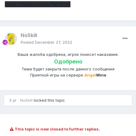
https://imgur.com/v7NCBm5
NoSkill
Posted
December 27, 2022
Ваша жалоба одобрена, игрок понесет наказание.
Одобрено
Тема будет закрыта после данного сообщения
Приятной игры на сервере
Angel
Mine
3 yr
NoSkill
locked this topic
This topic is now closed to further replies.