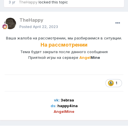
3 yr
TheHappy
locked this topic
TheHappy
Posted
April 22, 2023
Ваша жалоба на рассмотрении, мы разбираемся в ситуации.
На
рассмотрении
Тема будет закрыта после данного сообщения
Приятной игры на сервере
Angel
Mine
1
vk:
3ebraa
ds
:
happy4ina
AngelMine