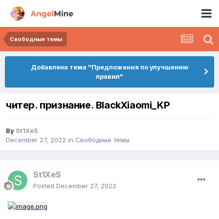
Свободные темы
Добавлена тема "Предложения по улучшению
правил"
читер. признание. BlackXiaomi_KP
By
St1XeS
December 27, 2022
in
Свободные темы
St1XeS
Posted
December 27, 2022