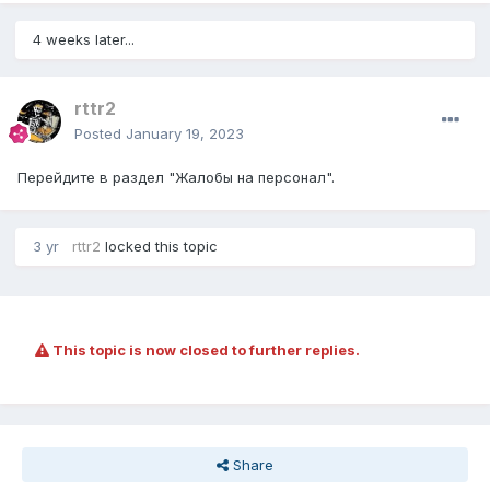
4 weeks later...
rttr2
Posted
January 19, 2023
Перейдите в раздел "Жалобы на персонал".
3 yr
rttr2
locked this topic
This topic is now closed to further replies.
Share