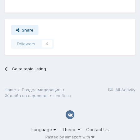
Share
Followers
0
Go to topic listing
Home
Раздел модерации
All Activity
Жалоба на персонал
нек банн
Language
Theme
Contact Us
Pasted by almazoff with ❤