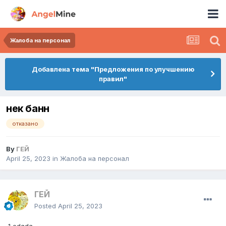
Жалоба на персонал
Добавлена тема "Предложения по улучшению
правил"
нек банн
отказано
By
ГЕЙ
April 25, 2023
in
Жалоба на персонал
ГЕЙ
Posted
April 25, 2023