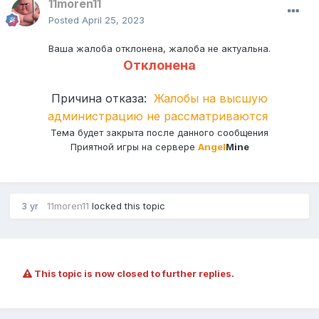
11moren11
Posted
April 25, 2023
Ваша жалоба отклонена, жалоба не актуальна.
Отклонена
Причина отказа:
Жалобы на высшую
администрацию не рассматриваются
Тема будет закрыта после данного сообщения
Приятной игры на сервере
Angel
Mine
3 yr
11moren11
locked this topic
This topic is now closed to further replies.