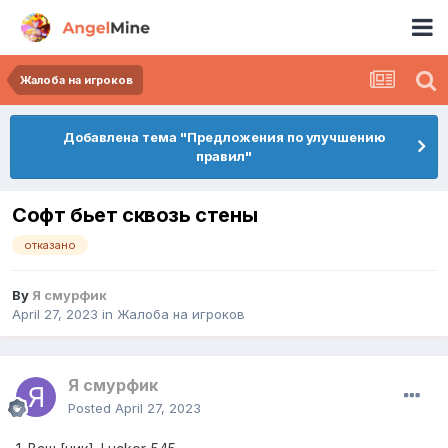
Жалоба на игроков
Добавлена тема "Предложения по улучшению
правил"
Софт бьет сквозь стены
отказано
By
Я смурфик
April 27, 2023
in
Жалоба на игроков
Я смурфик
Posted
April 27, 2023