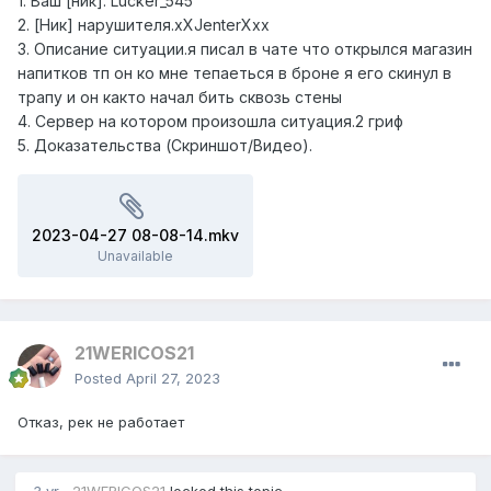
1. Ваш [ник]. Lucker_545
2. [Ник] нарушителя.xXJenterXxx
3. Описание ситуации.я писал в чате что открылся магазин
напитков тп он ко мне тепаеться в броне я его скинул в
трапу и он както начал бить сквозь стены
4. Сервер на котором произошла ситуация.2 гриф
5. Доказательства (Скриншот/Видео).
2023-04-27 08-08-14.mkv
Unavailable
21WERICOS21
Posted
April 27, 2023
Отказ, рек не работает