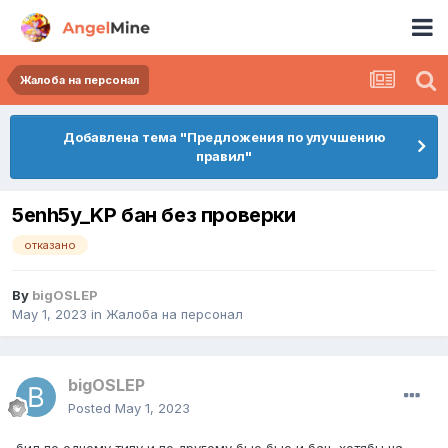
Жалоба на персонал
Добавлена тема "Предложения по улучшению
правил"
5enh5y_KP бан без проверки
отказано
By
bigOSLEP
May 1, 2023
in
Жалоба на персонал
bigOSLEP
Posted
May 1, 2023