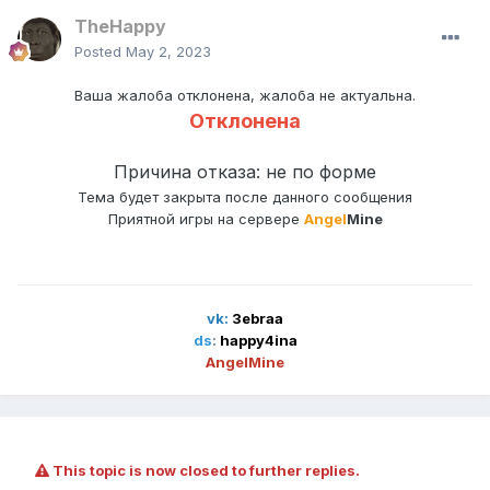
TheHappy
Posted
May 2, 2023
Ваша жалоба отклонена, жалоба не актуальна.
Отклонена
Причина отказа: не по форме
Тема будет закрыта после данного сообщения
Приятной игры на сервере
Angel
Mine
vk:
3ebraa
ds
:
happy4ina
AngelMine
This topic is now closed to further replies.