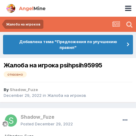
Жалоба на игроков
Добавлена тема "Предложения по улучшению
правил"
Жалоба на игрока psihpsih95995
отказано
By
Shadow_Fuze
December 29, 2022
in
Жалоба на игроков
Shadow_Fuze
Posted
December 29, 2022