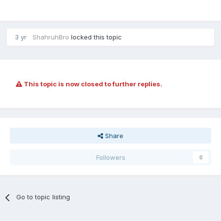
3 yr
ShahruhBro
locked this topic
This topic is now closed to further replies.
Share
Followers
0
Go to topic listing