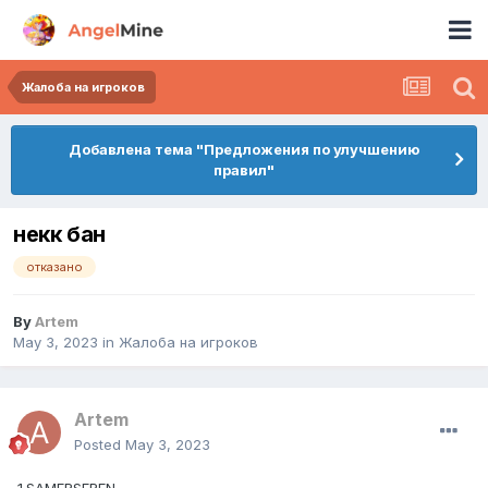
Жалоба на игроков
Добавлена тема "Предложения по улучшению
правил"
некк бан
отказано
By
Artem
May 3, 2023
in
Жалоба на игроков
Artem
Posted
May 3, 2023