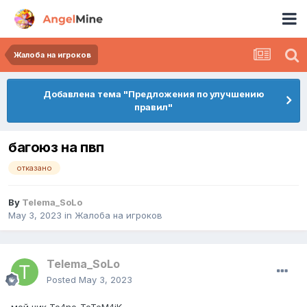
Жалоба на игроков
Добавлена тема "Предложения по улучшению
правил"
багоюз на пвп
отказано
By
Telema_SoLo
May 3, 2023
in
Жалоба на игроков
Telema_SoLo
Posted
May 3, 2023