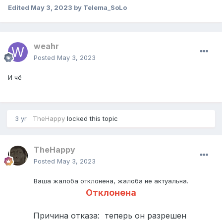
Edited
May 3, 2023
by Telema_SoLo
weahr
Posted
May 3, 2023
И чё
3 yr
TheHappy
locked this topic
TheHappy
Posted
May 3, 2023
Ваша жалоба отклонена, жалоба не актуальна.
Отклонена
Причина отказа: теперь он разрешен