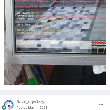
Raze_sqw1zzy
Posted
May 4, 2023