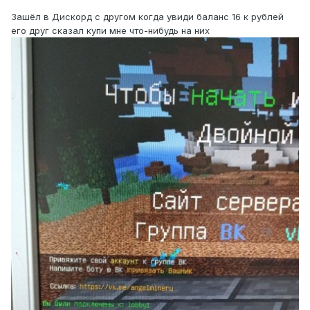
Зашёл в Дискорд с другом когда увиди баланс 16 к рублей
его друг сказал купи мне что-нибудь на них