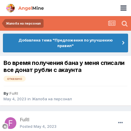
Жалоба на персонал
Добавлена тема "Предложения по улучшению
правил"
Во время получения бана у меня списали
все донат рубли с акаунта
отказано
By
FuRI
May 4, 2023
in
Жалоба на персонал
FuRI
Posted
May 4, 2023