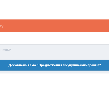
ity
primoKP
Добавлена тема "Предложения по улучшению правил"