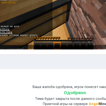
Ваша жалоба одобрена, игрок понесет нака
Одобрено
Тема будет закрыта после данного сооб
Приятной игры на сервере
Angel
Min