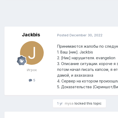
Jackbis
Posted
December 30, 2022
Принимаются жалобы по следу
1. Ваш [ник]. Jackbis
2. [Ник] нарушителя. evangelion
3. Описание ситуации. короче я з
потом начал писать капсом, я его
Игрок
дамой, и ахахахаха
5
4. Сервер на котором произошла
5. Доказательства (Скриншот/Ви
1 yr
mysa
locked this topic