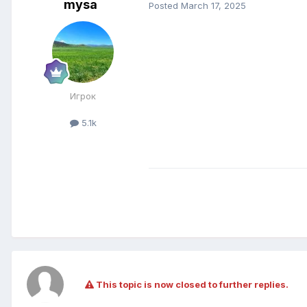
mysa
Posted
March 17, 2025
Игрок
5.1k
This topic is now closed to further replies.