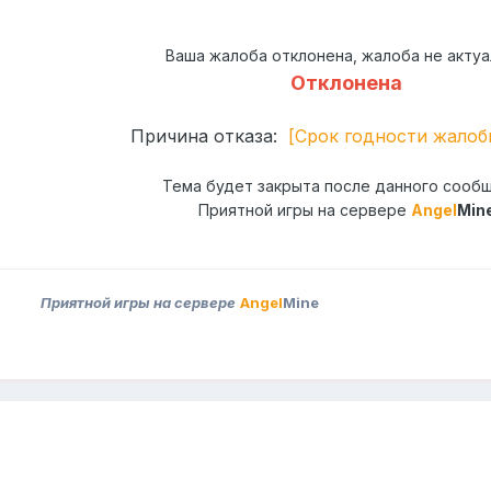
Ваша жалоба отклонена, жалоба не актуа
Отклонена
Причина отказа:
[Срок годности жалоб
Тема будет закрыта после данного сооб
Приятной игры на сервере
Angel
Min
Приятной игры на сервере
Angel
Mine