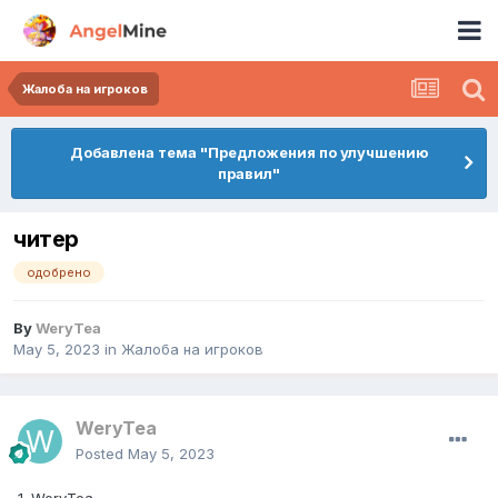
Жалоба на игроков
Добавлена тема "Предложения по улучшению
правил"
читер
одобрено
By
WeryTea
May 5, 2023
in
Жалоба на игроков
WeryTea
Posted
May 5, 2023