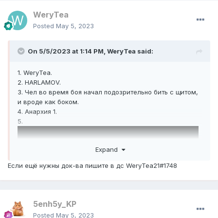
WeryTea
Posted
May 5, 2023
On 5/5/2023 at 1:14 PM,
WeryTea
said:
1. WeryTea.
2. HARLAMOV.
3. Чел во время боя начал подозрительно бить с щитом,
и вроде как боком.
4. Анархия 1.
5.
Expand
Если ещё нужны док-ва пишите в дс WeryTea21#1748
5enh5y_KP
Posted
May 5, 2023