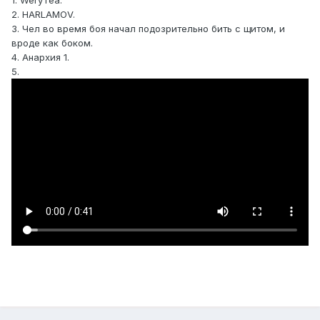
1. WeryTea.
2. HARLAMOV.
3. Чел во время боя начал подозрительно бить с щитом, и
вроде как боком.
4. Анархия 1.
5.