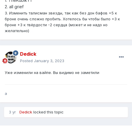
1. TheKubikYT
2. all grief
3. Изменить талисман звезды, так как без дон бафов +5 к
броне очень сложно пробить. Хотелось бы чтобы было +3 к
броне +3 к твёрдости -2 сердца (может и не надо но
желательно)
Dedick
Posted
January 3, 2023
Уже изменили на вайпе. Вы видимо не заметили
a
3 yr
Dedick
locked this topic