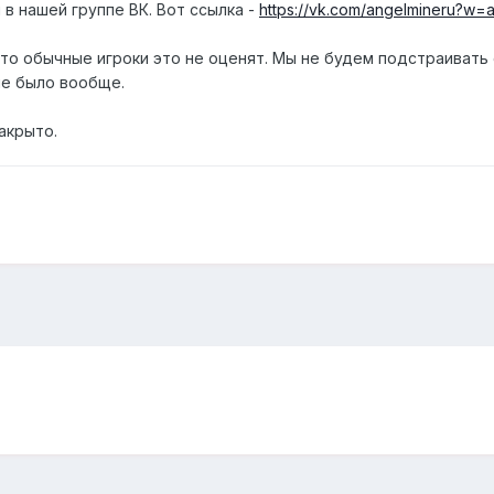
в нашей группе ВК. Вот ссылка -
https://vk.com/angelmineru?
что обычные игроки это не оценят. Мы не будем подстраивать
не было вообще.
Закрыто.