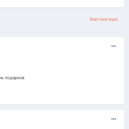
Start new topic
ень подарков