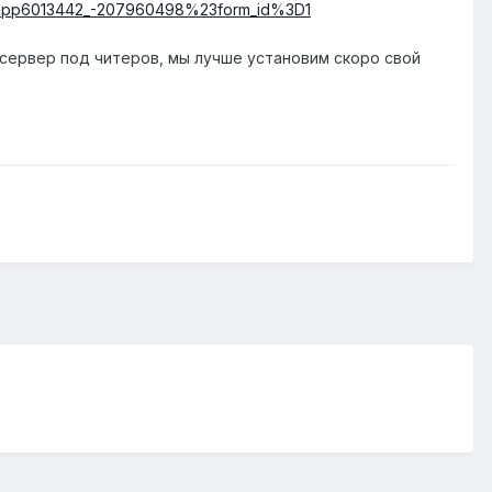
w=app6013442_-207960498%23form_id%3D1
 сервер под читеров, мы лучше установим скоро свой