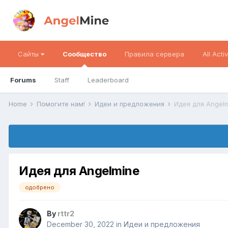
Сайты
Сообщество
Правила сервера
All Activ
Forums
Staff
Leaderboard
Home
Помогите нам!
Идеи и предложения
Идея для Angel
Идея для Angelmine
одобрено
By
rttr2
December 30, 2022
in
Идеи и предложения