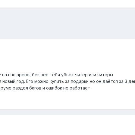
у на пвп арене, без неё тебя убьёт читер или читеры
м новый год. Его можно купить за подарки но он даётся за 3 д
оруме раздел багов и ошибок не работает