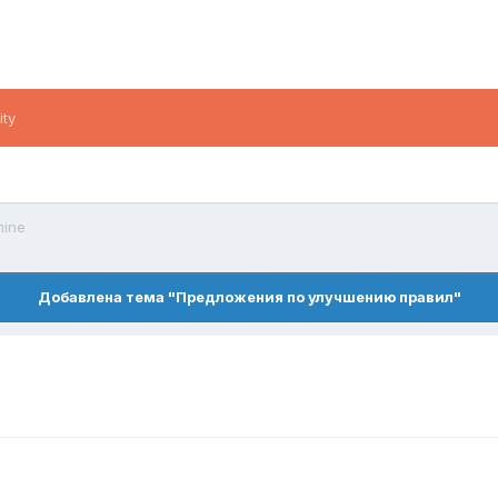
ity
mine
Добавлена тема "Предложения по улучшению правил"