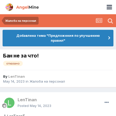
Жалоба на персонал
Добавлена тема "Предложения по улучшению
правил"
Бан не за что!
отказано
By
LenTinan
May 14, 2023
in
Жалоба на персонал
LenTinan
Posted
May 14, 2023