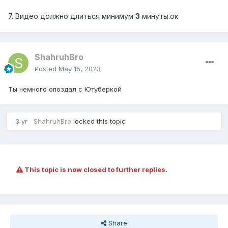
7. Видео должно длиться минимум
3
минуты.ок
ShahruhBro
Posted
May 15, 2023
Ты немного опоздал с Ютуберкой
3 yr
ShahruhBro
locked this topic
This topic is now closed to further replies.
Share