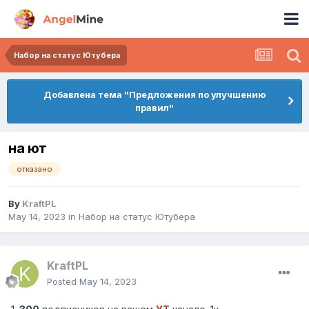
Набор на статус Ютубера
Добавлена тема "Предложения по улучшению
правил"
на ют
отказано
By
KraftPL
May 14, 2023
in
Набор на статус Ютубера
KraftPL
Posted
May 14, 2023