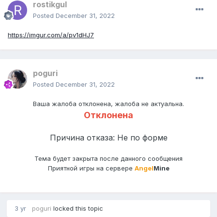
rostikgul
Posted
December 31, 2022
https://imgur.com/a/pv1dHJ7
poguri
Posted
December 31, 2022
Ваша жалоба отклонена, жалоба не актуальна.
Отклонена
Причина отказа: Не по форме
Тема будет закрыта после данного сообщения
Приятной игры на сервере
Angel
Mine
3 yr
poguri
locked this topic