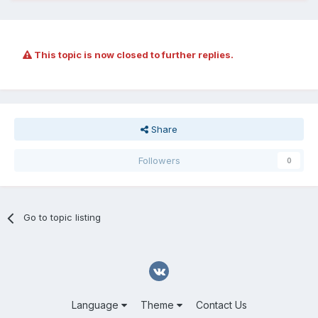
This topic is now closed to further replies.
Share
Followers
0
Go to topic listing
Language
Theme
Contact Us