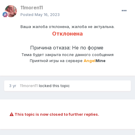
11moren11
Posted
May 16, 2023
Ваша жалоба отклонена, жалоба не актуальна.
Отклонена
Причина отказа: Не по форме
Тема будет закрыта после данного сообщения
Приятной игры на сервере
Angel
Mine
3 yr
11moren11
locked this topic
This topic is now closed to further replies.