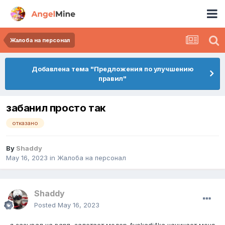
Жалоба на персонал
Добавлена тема "Предложения по улучшению
правил"
забанил просто так
отказано
By
Shaddy
May 16, 2023
in
Жалоба на персонал
Shaddy
Posted
May 16, 2023