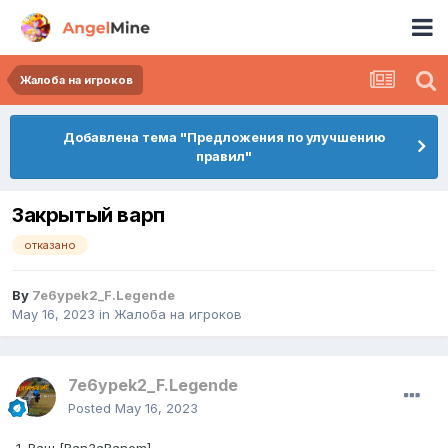
Жалоба на игроков
Добавлена тема "Предложения по улучшению
правил"
Закрытый варп
отказано
By
7e6ypek2_F.Legende
May 16, 2023
in
Жалоба на игроков
7e6ypek2_F.Legende
Posted
May 16, 2023