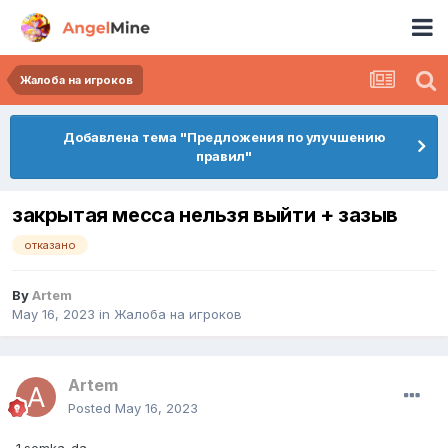
Жалоба на игроков
Добавлена тема "Предложения по улучшению
правил"
закрытая месса нельзя выйти + зазыв
отказано
By
Artem
May 16, 2023
in
Жалоба на игроков
Artem
Posted
May 16, 2023