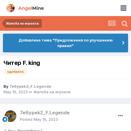
Жалоба на игроков
Добавлена тема "Предложения по улучшению
правил"
Читер F. king
одобрено
By
7e6ypek2_F.Legende
May 16, 2023
in
Жалоба на игроков
7e6ypek2_F.Legende
Posted
May 16, 2023