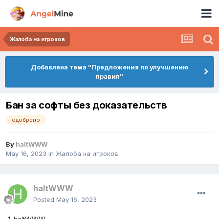
Жалоба на игроков
Добавлена тема "Предложения по улучшению
правил"
Бан за софты без доказательств
одобрено
By
haltWWW
May 16, 2023
in
Жалоба на игроков
haltWWW
Posted
May 16, 2023