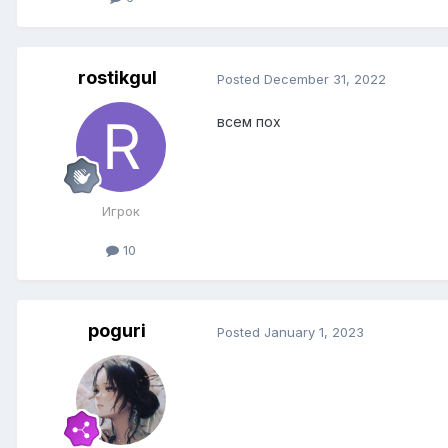
rostikgul
Posted
December 31, 2022
всем пох
Игрок
10
poguri
Posted
January 1, 2023